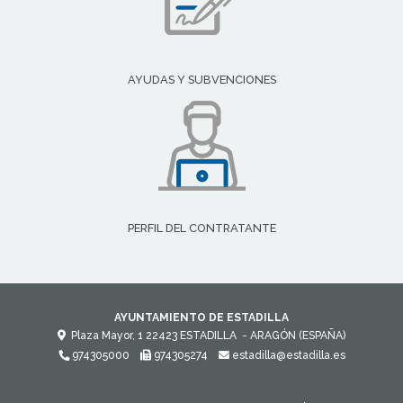
AYUDAS Y SUBVENCIONES
PERFIL DEL CONTRATANTE
AYUNTAMIENTO DE ESTADILLA
Plaza Mayor, 1
22423
ESTADILLA
- ARAGÓN
(ESPAÑA)
974305000
974305274
estadilla@estadilla.es