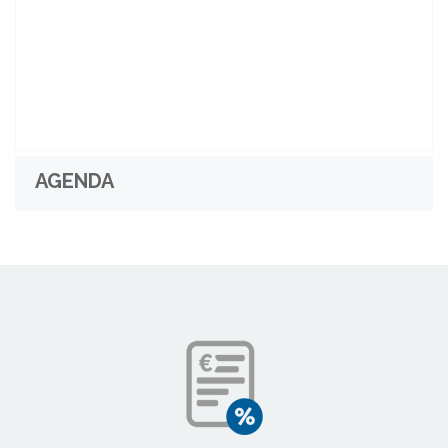
AGENDA