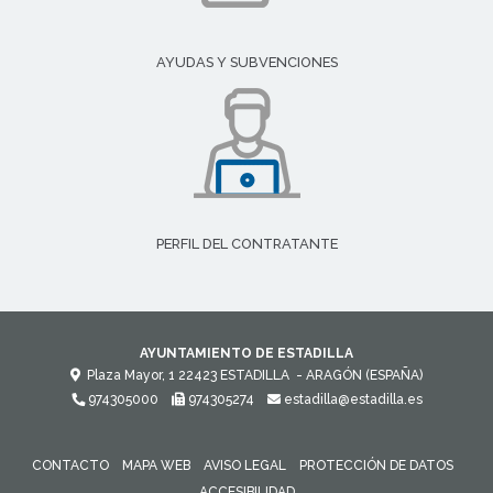
AYUDAS Y SUBVENCIONES
PERFIL DEL CONTRATANTE
AYUNTAMIENTO DE ESTADILLA
Plaza Mayor, 1
22423
ESTADILLA
- ARAGÓN
(ESPAÑA)
974305000
974305274
estadilla@estadilla.es
CONTACTO
MAPA WEB
AVISO LEGAL
PROTECCIÓN DE DATOS
ACCESIBILIDAD