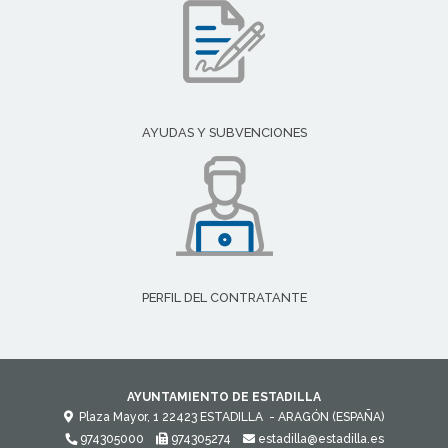
AYUDAS Y SUBVENCIONES
PERFIL DEL CONTRATANTE
AYUNTAMIENTO DE ESTADILLA
Plaza Mayor, 1
22423
ESTADILLA
- ARAGÓN
(ESPAÑA)
974305000
974305274
estadilla@estadilla.es