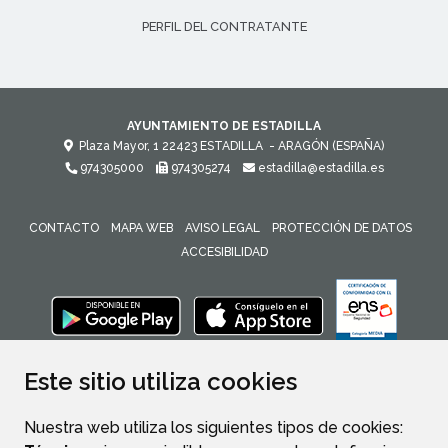
PERFIL DEL CONTRATANTE
AYUNTAMIENTO DE ESTADILLA
Plaza Mayor, 1
22423
ESTADILLA
- ARAGÓN
(ESPAÑA)
974305000
974305274
estadilla@estadilla.es
CONTACTO
MAPA WEB
AVISO LEGAL
PROTECCIÓN DE DATOS
ACCESIBILIDAD
ENLACE 
Este sitio utiliza cookies
Nuestra web utiliza los siguientes tipos de cookies: