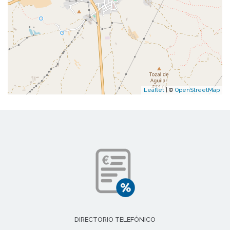
Leaflet
| ©
OpenStreetMap
DIRECTORIO TELEFÓNICO