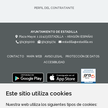
PERFIL DEL CONTRATANTE
AYUNTAMIENTO DE ESTADILLA
Plaza Mayor, 1
22423
ESTADILLA
- ARAGÓN
(ESPAÑA)
974305000
974305274
estadilla@estadilla.es
CONTACTO
MAPA WEB
AVISO LEGAL
PROTECCIÓN DE DATOS
ACCESIBILIDAD
ENLACE 
Este sitio utiliza cookies
Nuestra web utiliza los siguientes tipos de cookies: