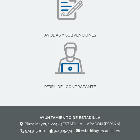
AYUDAS Y SUBVENCIONES
PERFIL DEL CONTRATANTE
AYUNTAMIENTO DE ESTADILLA
Plaza Mayor, 1
22423
ESTADILLA
- ARAGÓN
(ESPAÑA)
974305000
974305274
estadilla@estadilla.es