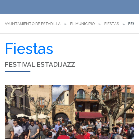
AYUNTAMIENTO DE ESTADILLA
EL MUNICIPIO
FIESTAS
FESTI
Fiestas
FESTIVAL ESTADIJAZZ