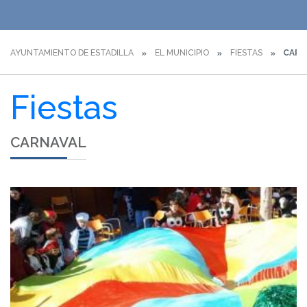
AYUNTAMIENTO DE ESTADILLA
EL MUNICIPIO
FIESTAS
CARN
Fiestas
CARNAVAL