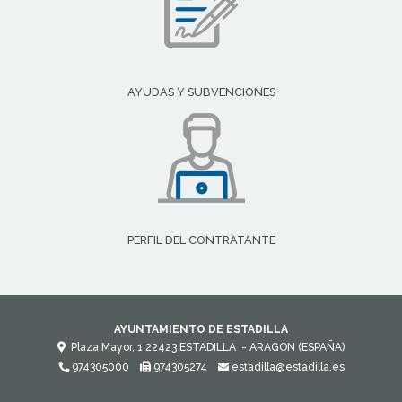
AYUDAS Y SUBVENCIONES
PERFIL DEL CONTRATANTE
AYUNTAMIENTO DE ESTADILLA
Plaza Mayor, 1
22423
ESTADILLA
- ARAGÓN
(ESPAÑA)
974305000
974305274
estadilla@estadilla.es