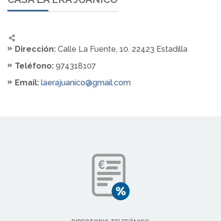
Dirección:
Calle La Fuente, 10. 22423 Estadilla
Teléfono:
974318107
Email:
laerajuanico@gmail.com