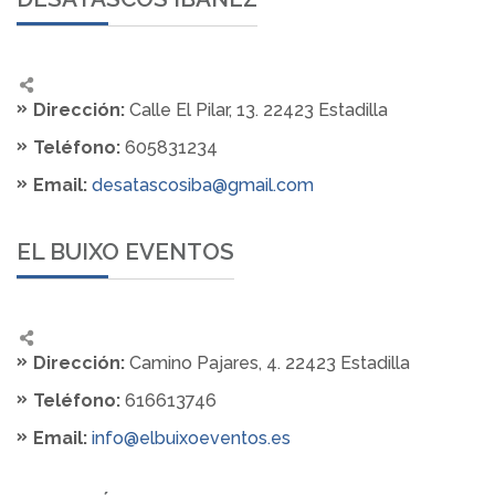
Dirección:
Calle El Pilar, 13. 22423 Estadilla
Teléfono:
605831234
Email:
desatascosiba@gmail.com
EL BUIXO EVENTOS
Dirección:
Camino Pajares, 4. 22423 Estadilla
Teléfono:
616613746
Email:
info@elbuixoeventos.es