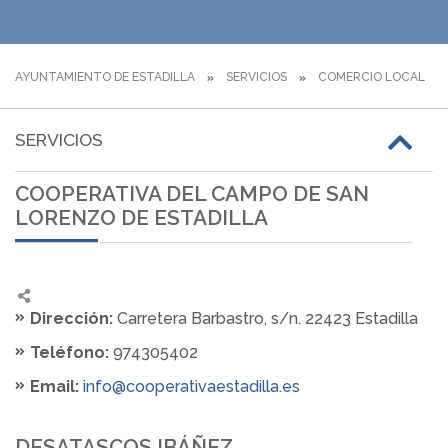
AYUNTAMIENTO DE ESTADILLA
SERVICIOS
COMERCIO LOCAL
SERVICIOS
COOPERATIVA DEL CAMPO DE SAN
LORENZO DE ESTADILLA
Dirección:
Carretera Barbastro, s/n. 22423 Estadilla
Teléfono:
974305402
Email:
info@cooperativaestadilla.es
DESATASCOS IBÁÑEZ