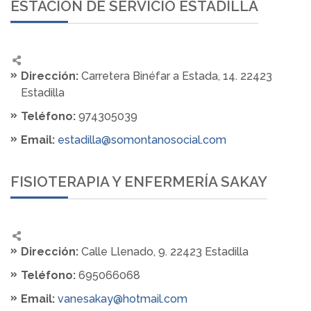
ESTACIÓN DE SERVICIO ESTADILLA
Dirección:
Carretera Binéfar a Estada, 14. 22423
Estadilla
Teléfono:
974305039
Email:
estadilla@somontanosocial.com
FISIOTERAPIA Y ENFERMERÍA SAKAY
Dirección:
Calle Llenado, 9. 22423 Estadilla
Teléfono:
695066068
Email:
vanesakay@hotmail.com