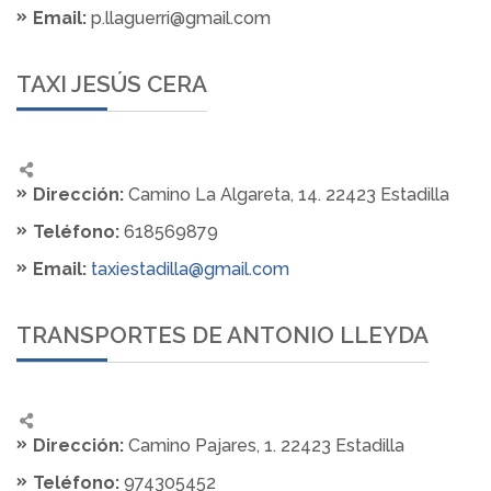
Email:
p.llaguerri@gmail.com
TAXI JESÚS CERA
Dirección:
Camino La Algareta, 14. 22423 Estadilla
Teléfono:
618569879
Email:
taxiestadilla@gmail.com
TRANSPORTES DE ANTONIO LLEYDA
Dirección:
Camino Pajares, 1. 22423 Estadilla
Teléfono:
974305452