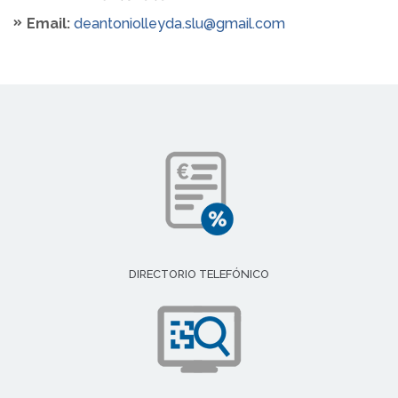
Email:
deantoniolleyda.slu@gmail.com
DIRECTORIO TELEFÓNICO