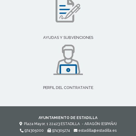
AYUDAS Y SUBVENCIONES
PERFIL DEL CONTRATANTE
AYUNTAMIENTO DE ESTADILLA
Plaza Mayor, 1
22423
ESTADILLA
- ARAGÓN
(ESPAÑA)
974305000
974305274
estadilla@estadilla.es