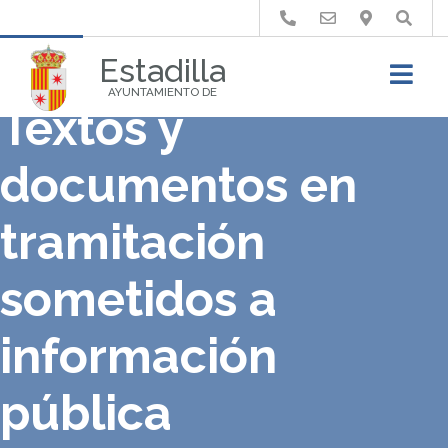
Buscar
Estadilla
AYUNTAMIENTO DE
Textos y
documentos en
tramitación
sometidos a
información
pública