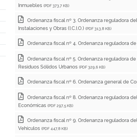
Inmuebles
(PDF 373,7 KB)
Ordenanza fiscal nº 3. Ordenanza reguladora de
Instalaciones y Obras (I.C.I.O.)
(PDF 313,8 KB)
Ordenanza fiscal nº 4. Ordenanza reguladora de 
Ordenanza fiscal nº 5. Ordenanza reguladora de
Residuos Sólidos Urbanos
(PDF 329,6 KB)
Ordenanza fiscal nº 6. Ordenanza general de Co
Ordenanza fiscal nº 8. Ordenanza reguladora de
Económicas
(PDF 297,5 KB)
Ordenanza fiscal nº 9. Ordenanza reguladora de
Vehículos
(PDF 447,8 KB)