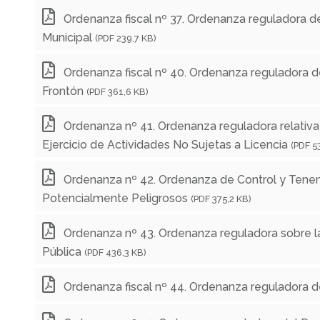
Ordenanza fiscal nº 37. Ordenanza reguladora de
Municipal
(PDF 239,7 KB)
Ordenanza fiscal nº 40. Ordenanza reguladora de
Frontón
(PDF 361,6 KB)
Ordenanza nº 41. Ordenanza reguladora relativa 
Ejercicio de Actividades No Sujetas a Licencia
(PDF 5
Ordenanza nº 42. Ordenanza de Control y Tene
Potencialmente Peligrosos
(PDF 375,2 KB)
Ordenanza nº 43. Ordenanza reguladora sobre la
Pública
(PDF 436,3 KB)
Ordenanza fiscal nº 44. Ordenanza reguladora de 