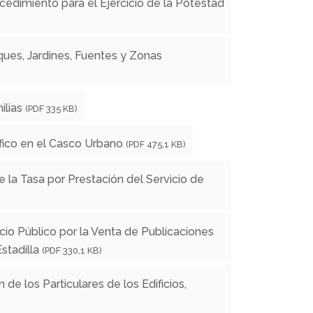
edimiento para el Ejercicio de la Potestad
ues, Jardines, Fuentes y Zonas
ilias
(PDF 335 KB)
fico en el Casco Urbano
(PDF 475,1 KB)
 la Tasa por Prestación del Servicio de
io Público por la Venta de Publicaciones
stadilla
(PDF 330,1 KB)
 de los Particulares de los Edificios,