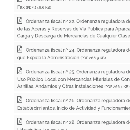
Fax
(PDF 248,6 KB)
Ordenanza fiscal nº 22. Ordenanza reguladora de
de las Aceras y Reservas de Vía Pública para Aparc
Carga y Descarga de Mercancías de Cualquier Clas
Ordenanza fiscal nº 24. Ordenanza reguladora 
que Expida la Administración
(PDF 268,9 KB)
Ordenanza fiscal nº 25. Ordenanza reguladora d
Uso Público Local con Mercancías Mteriales de Cons
Asnillas, Andamios y Otras Instalaciones
(PDF 266,1 KB)
Ordenanza fiscal nº 26. Ordenanza reguladora d
Establecimientos, Inicio de Actividad y Funcionamie
Ordenanza fiscal nº 28. Ordenanza reguladora d
Urbanística