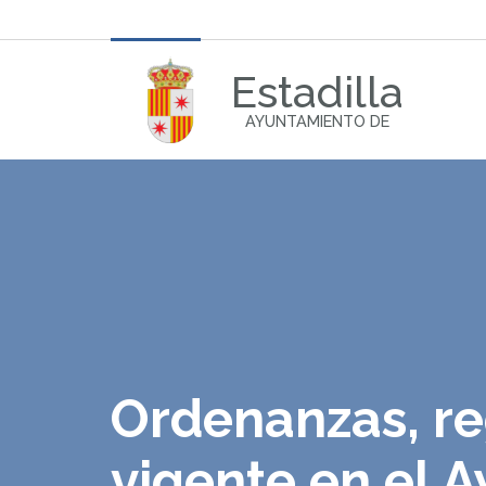
Estadilla
AYUNTAMIENTO DE
Ordenanzas, re
vigente en el 