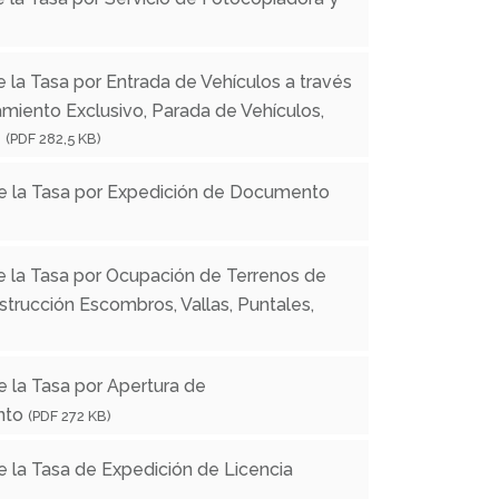
 la Tasa por Entrada de Vehículos a través
amiento Exclusivo, Parada de Vehículos,
e
(PDF 282,5 KB)
de la Tasa por Expedición de Documento
e la Tasa por Ocupación de Terrenos de
trucción Escombros, Vallas, Puntales,
e la Tasa por Apertura de
nto
(PDF 272 KB)
e la Tasa de Expedición de Licencia