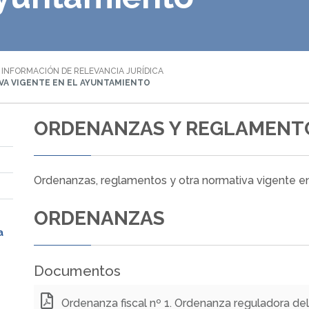
INFORMACIÓN DE RELEVANCIA JURÍDICA
A VIGENTE EN EL AYUNTAMIENTO
ORDENANZAS Y REGLAMENT
Ordenanzas, reglamentos y otra normativa vigente e
ORDENANZAS
a
Documentos
Ordenanza fiscal nº 1. Ordenanza reguladora de