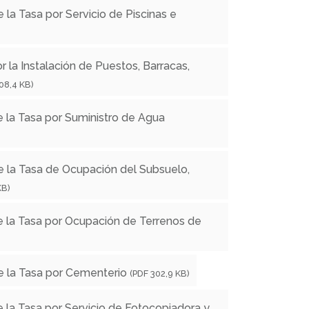
 la Tasa por Servicio de Piscinas e
 la Instalación de Puestos, Barracas,
08,4 KB)
e la Tasa por Suministro de Agua
e la Tasa de Ocupación del Subsuelo,
KB)
e la Tasa por Ocupación de Terrenos de
e la Tasa por Cementerio
(PDF 302,9 KB)
 la Tasa por Servicio de Fotocopiadora y