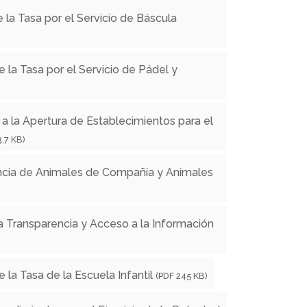
 la Tasa por el Servicio de Báscula
 la Tasa por el Servicio de Pádel y
a la Apertura de Establecimientos para el
3,7 KB)
ncia de Animales de Compañía y Animales
 Transparencia y Acceso a la Información
la Tasa de la Escuela Infantil
(PDF 245 KB)