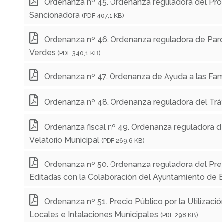
Ordenanza nº 45. Ordenanza reguladora del Proc
Sancionadora
(PDF 407,1 KB)
Ordenanza nº 46. Ordenanza reguladora de Parq
Verdes
(PDF 340,1 KB)
Ordenanza nº 47. Ordenanza de Ayuda a las Fam
Ordenanza nº 48. Ordenanza reguladora del Trá
Ordenanza fiscal nº 49. Ordenanza reguladora de
Velatorio Municipal
(PDF 269,6 KB)
Ordenanza nº 50. Ordenanza reguladora del Prec
Editadas con la Colaboración del Ayuntamiento de E
Ordenanza nº 51. Precio Público por la Utilización
Locales e Intalaciones Municipales
(PDF 298 KB)