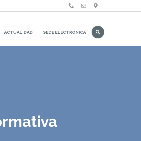
Buscar
ACTUALIDAD
SEDE ELECTRÓNICA
ormativa