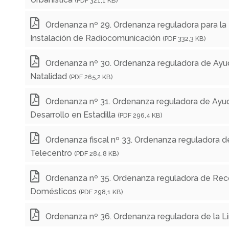
(PDF 321,1 KB)
Ordenanza nº 29. Ordenanza reguladora para la 
Instalación de Radiocomunicación
(PDF 332,3 KB)
Ordenanza nº 30. Ordenanza reguladora de Ayu
Natalidad
(PDF 265,2 KB)
Ordenanza nº 31. Ordenanza reguladora de Ayu
Desarrollo en Estadilla
(PDF 296,4 KB)
Ordenanza fiscal nº 33. Ordenanza reguladora de
Telecentro
(PDF 284,8 KB)
Ordenanza nº 35. Ordenanza reguladora de Rec
Domésticos
(PDF 298,1 KB)
Ordenanza nº 36. Ordenanza reguladora de la L