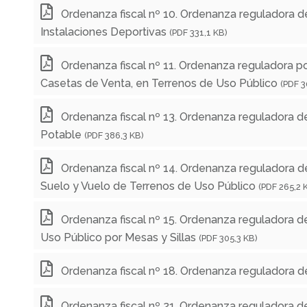
Ordenanza fiscal nº 10. Ordenanza reguladora de
Instalaciones Deportivas
(PDF 331,1 KB)
Ordenanza fiscal nº 11. Ordenanza reguladora por
Casetas de Venta, en Terrenos de Uso Público
(PDF 3
Ordenanza fiscal nº 13. Ordenanza reguladora d
Potable
(PDF 386,3 KB)
Ordenanza fiscal nº 14. Ordenanza reguladora d
Suelo y Vuelo de Terrenos de Uso Público
(PDF 265,2 
Ordenanza fiscal nº 15. Ordenanza reguladora d
Uso Público por Mesas y Sillas
(PDF 305,3 KB)
Ordenanza fiscal nº 18. Ordenanza reguladora d
Ordenanza fiscal nº 21. Ordenanza reguladora de