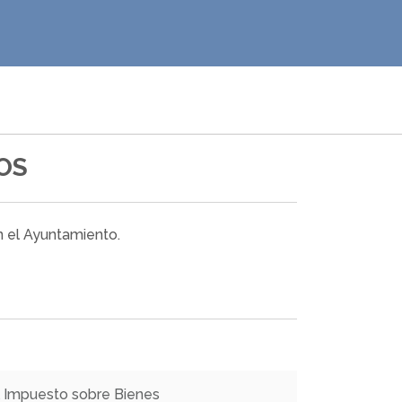
OS
n el Ayuntamiento.
l Impuesto sobre Bienes