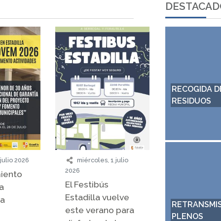
DESTACAD
RECOGIDA DE
ORDENANZAS Y
RESIDUOS
REGLAMENTOS
julio 2026
miércoles, 1 julio
2026
miento
El Festibús
a
Estadilla vuelve
na
RETRANSMISIÓN DE
DOMÓTICA DE
este verano para
PLENOS
INSTALACIONES