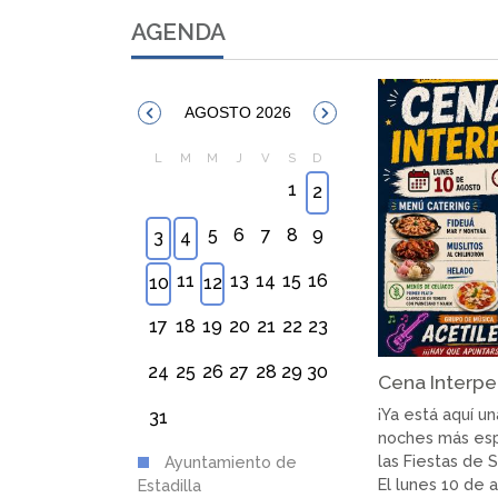
AGENDA
AGOSTO 2026
1
2
5
6
7
8
9
3
4
11
13
14
15
16
10
12
17
18
19
20
21
22
23
24
25
26
27
28
29
30
Cena Interp
¡Ya está aquí un
31
noches más es
las Fiestas de 
Ayuntamiento de
El lunes 10 de 
Estadilla