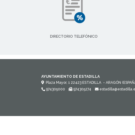
DIRECTORIO TELEFÓNICO
AYUNTAMIENTO DE ESTADILLA
Plaza Mayor, 1
22423
ESTADILLA
- ARAGÓN
(ESPAÑ
974305000
974305274
estadilla@estadilla.