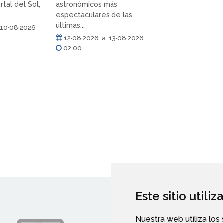
rtal del Sol,
astronómicos más
espectaculares de las
últimas...
10·08·2026
12·08·2026 a 13·08·2026
02:00
Este sitio utili
Nuestra web utiliza los