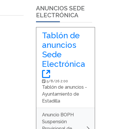
ANUNCIOS SEDE
ELECTRÓNICA
Tablón de
anuncios
Sede
Electrónica
(Abre una nueva ven
5/8/26 2:00
Tablón de anuncios -
Ayuntamiento de
Estadilla
Anuncio BOPH
Suspensión
Provisional de