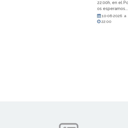
22:00h, en el Po
os esperamos...
10·08·2026 a 
22:00