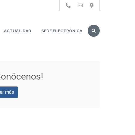
Buscar
ACTUALIDAD
SEDE ELECTRÓNICA
Conócenos!
er más