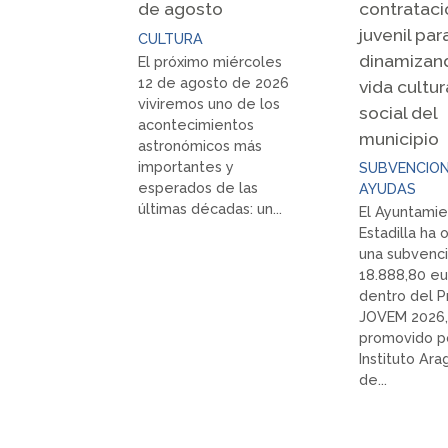
de agosto
contrataci
juvenil par
CULTURA
dinamizan
El próximo miércoles
12 de agosto de 2026
vida cultur
viviremos uno de los
social del
acontecimientos
municipio
astronómicos más
importantes y
SUBVENCION
esperados de las
AYUDAS
últimas décadas: un...
El Ayuntami
Estadilla ha
una subvenc
18.888,80 eu
dentro del 
JOVEM 2026,
promovido p
Instituto Ar
de...