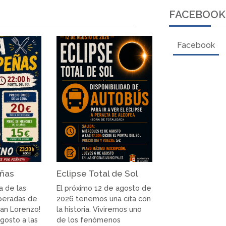
FACEBOOK
Facebook
eñas
Eclipse Total de Sol
a de las
El próximo 12 de agosto de
peradas de
2026 tenemos una cita con
San Lorenzo!
la historia. Viviremos uno
agosto a las
de los fenómenos