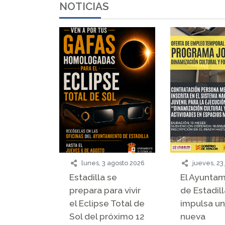
NOTICIAS
lunes, 3 agosto 2026
jueves, 23 
Estadilla se
El Ayunta
prepara para vivir
de Estadill
el Eclipse Total de
impulsa u
Sol del próximo 12
nueva