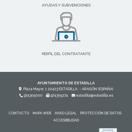
AYUDAS Y SUBVENCIONES
PERFIL DEL CONTRATANTE
AYUNTAMIENTO DE ESTADILLA
Plaza Mayor, 1
22423
ESTADILLA
- ARAGÓN
(ESPAÑA)
974305000
974305274
estadilla@estadilla.es
CONTACTO
MAPA WEB
AVISO LEGAL
PROTECCIÓN DE DATOS
ACCESIBILIDAD
ENLACE 