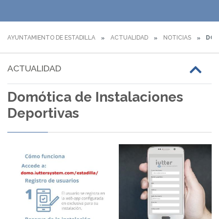
AYUNTAMIENTO DE ESTADILLA
ACTUALIDAD
NOTICIAS
DOM
ACTUALIDAD
Domótica de Instalaciones
Deportivas