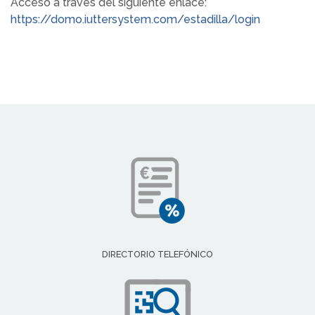
Acceso a través del siguiente enlace:
https://domo.iuttersystem.com/estadilla/login
DIRECTORIO TELEFÓNICO