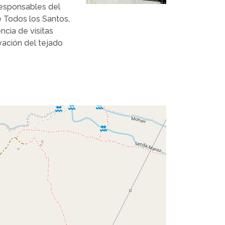
responsables del
e Todos los Santos,
ncia de visitas
rvación del tejado