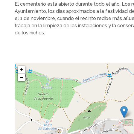
El cementerio está abierto durante todo el año. Los 
Ayuntamiento, los días aproximados a la festividad d
el 1 de noviembre, cuando el recinto recibe más aflue
trabaja en la limpieza de las instalaciones y la conse
de los nichos.
+
−