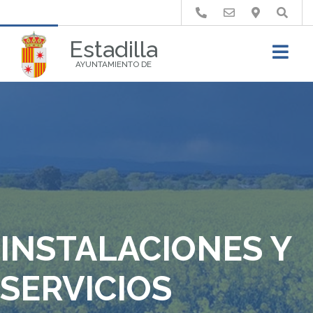
Buscar
Estadilla
AYUNTAMIENTO DE
INSTALACIONES Y
SERVICIOS