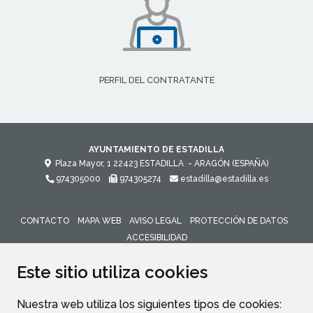
PERFIL DEL CONTRATANTE
AYUNTAMIENTO DE ESTADILLA
Plaza Mayor, 1
22423
ESTADILLA
- ARAGÓN
(ESPAÑA)
974305000
974305274
estadilla@estadilla.es
CONTACTO
MAPA WEB
AVISO LEGAL
PROTECCIÓN DE DATOS
ACCESIBILIDAD
ENLACE 
Este sitio utiliza cookies
Nuestra web utiliza los siguientes tipos de cookies: