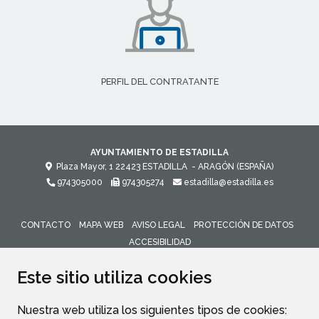
PERFIL DEL CONTRATANTE
AYUNTAMIENTO DE ESTADILLA
Plaza Mayor, 1
22423
ESTADILLA
- ARAGÓN
(ESPAÑA)
974305000
974305274
estadilla@estadilla.es
CONTACTO
MAPA WEB
AVISO LEGAL
PROTECCIÓN DE DATOS
ACCESIBILIDAD
ENLACE 
Este sitio utiliza cookies
Nuestra web utiliza los siguientes tipos de cookies: