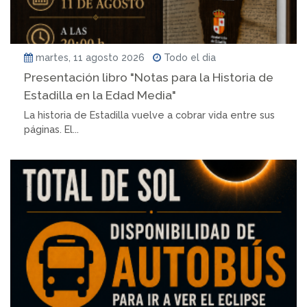
martes, 11 agosto 2026
Todo el dia
Presentación libro "Notas para la Historia de
Estadilla en la Edad Media"
La historia de Estadilla vuelve a cobrar vida entre sus
páginas. El...