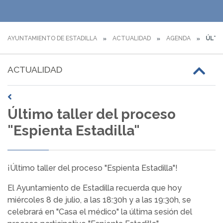
AYUNTAMIENTO DE ESTADILLA
ACTUALIDAD
AGENDA
ÚLTIM
ACTUALIDAD
Último taller del proceso
"Espienta Estadilla"
¡Último taller del proceso "Espienta Estadilla"!
El Ayuntamiento de Estadilla recuerda que hoy
miércoles 8 de julio, a las 18:30h y a las 19:30h, se
celebrará en "Casa el médico" la última sesión del