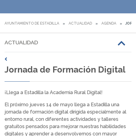
AYUNTAMIENTO DE ESTADILLA
ACTUALIDAD
AGENDA
JORN
ACTUALIDAD
Jornada de Formación Digital
¡Llega a Estadilla la Academia Rural Digital!
El próximo jueves 14 de mayo llega a Estadilla una
jornada de formación digital dirigida especialmente al
entorno rural, con diferentes actividades y talleres
gratuitos pensados para mejorar nuestras habilidades
digitales y aprender a desenvolvernos con mayor