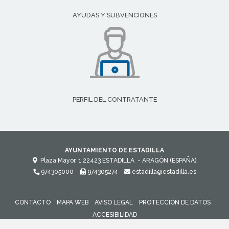
AYUDAS Y SUBVENCIONES
PERFIL DEL CONTRATANTE
AYUNTAMIENTO DE ESTADILLA
Plaza Mayor, 1
22423
ESTADILLA
- ARAGÓN
(ESPAÑA)
974305000
974305274
estadilla@estadilla.es
CONTACTO
MAPA WEB
AVISO LEGAL
PROTECCIÓN DE DATOS
ACCESIBILIDAD