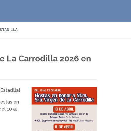
ESTADILLA
de La Carrodilla 2026 en
Estadilla!
iestas en
el 10 al