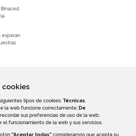
. Binaced.
 la
s esperan
nuestras
za cookies
 siguientes tipos de cookies:
Técnicas
,
ue la web funcione correctamente;
De
recordar sus preferencias de uso de la web;
r el funcionamiento de la web y sus servicios.
botón
“Aceptar todas”
consideramos que acepta su