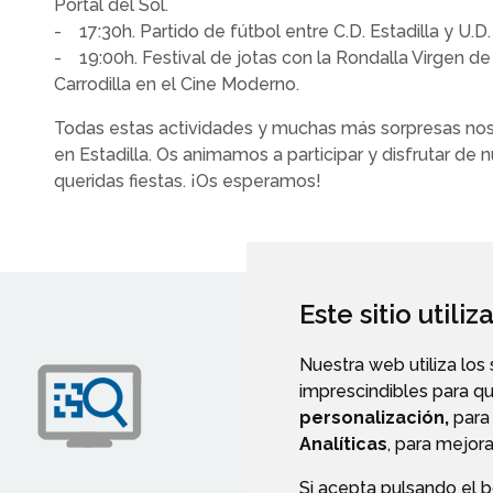
Portal del Sol.
- 17:30h. Partido de fútbol entre C.D. Estadilla y U.D
- 19:00h. Festival de jotas con la Rondalla Virgen de
Carrodilla en el Cine Moderno.
Todas estas actividades y muchas más sorpresas no
en Estadilla. Os animamos a participar y disfrutar de 
queridas fiestas. ¡Os esperamos!
Este sitio utili
Nuestra web utiliza los
imprescindibles para q
personalización,
para 
Analíticas
, para mejora
Si acepta pulsando el 