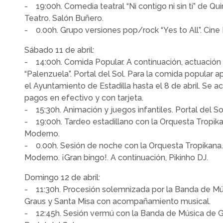
- 19:00h. Comedia teatral “Ni contigo ni sin ti” de Qu
Teatro. Salón Buñero.
- 0.00h. Grupo versiones pop/rock “Yes to All”. Cine
Sábado 11 de abril:
- 14:00h. Comida Popular. A continuación, actuación
“Palenzuela”. Portal del Sol. Para la comida popular 
el Ayuntamiento de Estadilla hasta el 8 de abril. Se a
pagos en efectivo y con tarjeta.
- 15:30h. Animación y juegos infantiles. Portal del So
- 19:00h. Tardeo estadillano con la Orquesta Tropika
Moderno.
- 0.00h. Sesión de noche con la Orquesta Tropikana.
Moderno. ¡Gran bingo!. A continuación, Pikinho DJ.
Domingo 12 de abril:
- 11:30h. Procesión solemnizada por la Banda de Mú
Graus y Santa Misa con acompañamiento musical.
- 12:45h. Sesión vermú con la Banda de Música de G