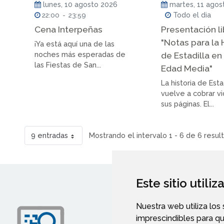
lunes, 10 agosto 2026
martes, 11 agos
22:00
-
23:59
Todo el dia
Cena Interpeñas
Presentación l
"Notas para la 
¡Ya está aquí una de las
noches más esperadas de
de Estadilla en 
las Fiestas de San...
Edad Media"
La historia de Esta
vuelve a cobrar v
sus páginas. El...
9 entradas
Mostrando el intervalo 1 - 6 de 6 resul
Este sitio utili
Nuestra web utiliza los
imprescindibles para q