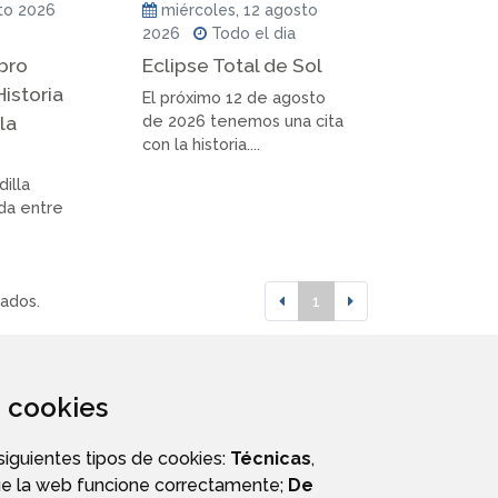
to 2026
miércoles, 12 agosto
2026
Todo el dia
ibro
Eclipse Total de Sol
Historia
El próximo 12 de agosto
la
de 2026 tenemos una cita
con la historia....
dilla
ida entre
tados.
1
za cookies
 siguientes tipos de cookies:
Técnicas
,
ue la web funcione correctamente;
De