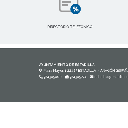
DIRECTORIO TELEFÓNICO
AYUNTAMIENTO DE ESTADILLA
Plaza Mayor, 1
22423
ESTADILLA
- ARAGÓN
(ESPAÑ
974305000
974305274
estadilla@estadilla.