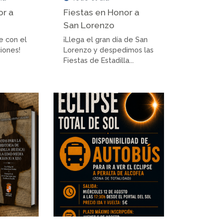
or a
Fiestas en Honor a
San Lorenzo
e con el
¡Llega el gran día de San
ciones!
Lorenzo y despedimos las
Fiestas de Estadilla...