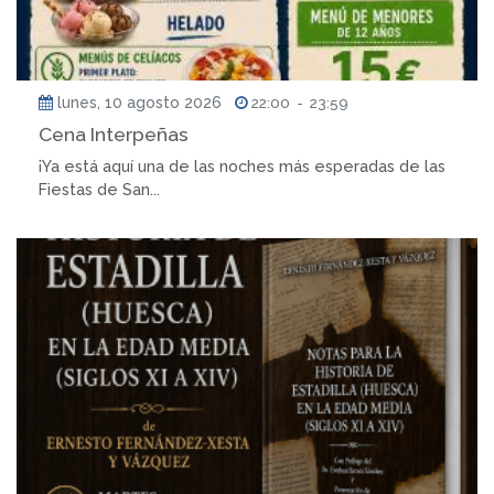
lunes, 10 agosto 2026
22:00
-
23:59
Cena Interpeñas
¡Ya está aquí una de las noches más esperadas de las
Fiestas de San...