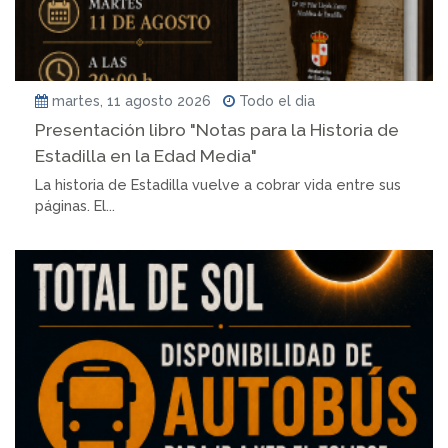
martes, 11 agosto 2026
Todo el dia
Presentación libro "Notas para la Historia de
Estadilla en la Edad Media"
La historia de Estadilla vuelve a cobrar vida entre sus
páginas. El...