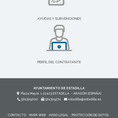
AYUDAS Y SUBVENCIONES
PERFIL DEL CONTRATANTE
AYUNTAMIENTO DE ESTADILLA
Plaza Mayor, 1
22423
ESTADILLA
- ARAGÓN
(ESPAÑA)
974305000
974305274
estadilla@estadilla.es
CONTACTO
MAPA WEB
AVISO LEGAL
PROTECCIÓN DE DATOS