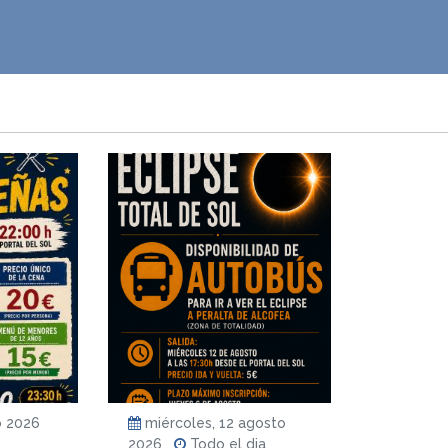
o 2026
miércoles, 12 agosto
2026
Todo el dia