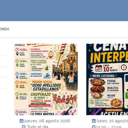
ENDA
jueves, 06 agosto 2026
lunes, 10 agost
Todo el dia
22:00
-
23:59