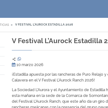
V FESTIVAL L’AUROCK ESTADILLA 2026
TICIAS
V Festival L’Aurock Estadilla 
10 marzo 2026
¡Estadilla apuesta por las rancheras de Puro Relajo y
Calavera en el V Festival L’Aurock Ranch 2026!
La Sociedad L’Aurora y el Ayuntamiento de Estadilla
esta mañana en la sede de la Comarca de Somontano 
del Festival L’Aurock Ranch, que este año da un giro
rancheras mejicanas con la presencia del grupo navar