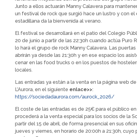
Junto a ellos actuarán Manny Calavera para mantener
un festival de rock que surgió hace un lustro y con el 
estadillana da la bienvenida al verano.
El festival se desarrollará en el patio del Colegio Públ
20 de junio a partir de las 22:30h cuando actúa Puro R
lo hará el grupo de rock Manny Calavera. Las puertas 
abrirán ya desde las 21:30h y en ese espacio los asis
cenar en las food trucks o en los puestos de hostele
locales.
Las entradas ya están a la venta en la página web de
L’Aurora, en el siguiente
enlace>>
:
https://sociedadaurora.com/aurock_2026/
El coste de las entradas es de 25€ para el público en
procederá a la venta especial para los socios de la S
partir del 15 de abril, de forma presencial en sus ofici
jueves y viernes, en horario de 20:00h a 21:30h, cuyo