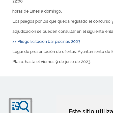
22:00
horas de lunes a domingo.
Los pliegos por los que queda regulado el concurso 
adjudicación se pueden consultar en el siguiente enl
>> Pliego licitación bar piscinas 2023
Lugar de presentación de ofertas: Ayuntamiento de Es
Plazo: hasta el viernes 9 de junio de 2023.
Este sitio utili