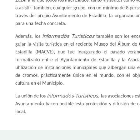
2024, a la que todos los interesados, tanto visitantes como ve
a asistir. También, cualquier grupo, con un mínimo de 8 perso
través del propio Ayuntamiento de Estadilla, la organizació
para una fecha concreta.
Informadós Turísticos
Además, los
también son los enc
guiar la visita turística en el reciente Museo del Álbum de
Estadilla (MACVE), que fue inaugurado el pasado veran
formalizado entre el Ayuntamiento de Estadilla y la Asoc
utilización de instalaciones municipales que albergan una e
de cromos, prácticamente única en el mundo, con el obj
cultura en el Municipio.
Informadós Turísticos
La unión de los
, las asociaciones es
Ayuntamiento hacen posible esta protección y difusión de c
local.