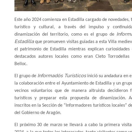
Este año 2024 comienza en Estadilla cargado de novedades, 
turístico y cultural, a través del impulso y continui
Inform
dinamización del territorio, como es el grupo de
Estadilla
que promueven visitas guiadas a esta Villa medie
el patrimonio de Estadilla mientras explican curiosidade
destacados autores locales como eran Cleto Torrodella
Belloc.
Informadós Turísticos
El grupo de
inició su andadura en e
la colaboración entre el Ayuntamiento de Estadilla y un gru
vecinos voluntarios que de manera altruista decidieron
turísticos y preparar esta propuesta de dinamización. 
inscritos en la Sección de “Informadores turísticos locales” d
del Gobierno de Aragón.
El próximo 30 de marzo se llevará a cabo la primera visi