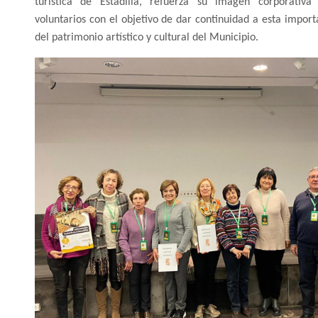
turística de Estadilla, refuerza su imagen corporativ
voluntarios con el objetivo de dar continuidad a esta import
del patrimonio artístico y cultural del Municipio.