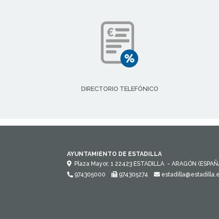
DIRECTORIO TELEFÓNICO
AYUNTAMIENTO DE ESTADILLA
Plaza Mayor, 1
22423
ESTADILLA
- ARAGÓN
(ESPAÑ
974305000
974305274
estadilla@estadilla.