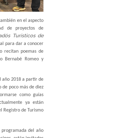
también en el aspecto
dad de proyectos de
adós Turísticos de
val para dar a conocer
s o recitan poemas de
s o Bernabé Romeo y
l año 2018 a partir de
po de poco más de diez
 formarse como guías
Actualmente ya están
el Registro de Turismo
ta programada del año