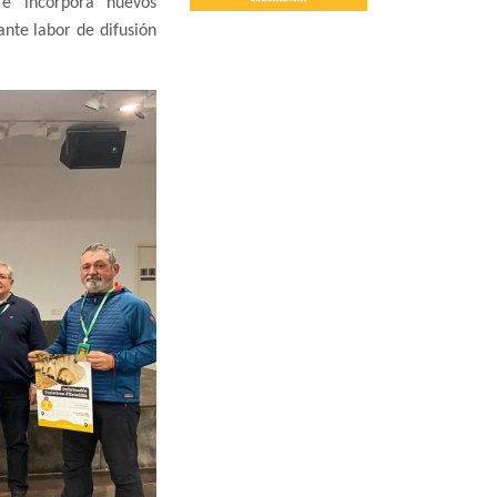
a e incorpora nuevos
ante labor de difusión