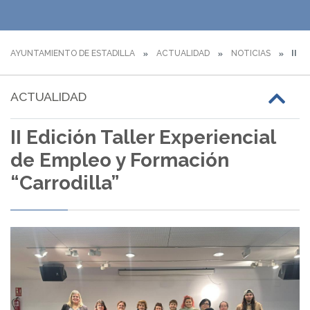
AYUNTAMIENTO DE ESTADILLA
ACTUALIDAD
NOTICIAS
II E
ACTUALIDAD
II Edición Taller Experiencial
de Empleo y Formación
“Carrodilla”