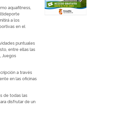
omo aquafitness,
ltideporte
itirá a los
ortivas en el
vidades puntuales
to, entre ellas las
l, Juegos
cripción a través
te en las oficinas
s de todas las
ara disfrutar de un