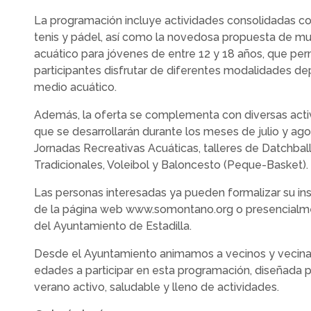
La programación incluye actividades consolidadas c
tenis y pádel, así como la novedosa propuesta de mu
acuático para jóvenes de entre 12 y 18 años, que perm
participantes disfrutar de diferentes modalidades dep
medio acuático.
Además, la oferta se complementa con diversas acti
que se desarrollarán durante los meses de julio y agos
Jornadas Recreativas Acuáticas, talleres de Datchbal
Tradicionales, Voleibol y Baloncesto (Peque-Basket).
Las personas interesadas ya pueden formalizar su ins
de la página web www.somontano.org o presencialmen
del Ayuntamiento de Estadilla.
Desde el Ayuntamiento animamos a vecinos y vecina
edades a participar en esta programación, diseñada p
verano activo, saludable y lleno de actividades.