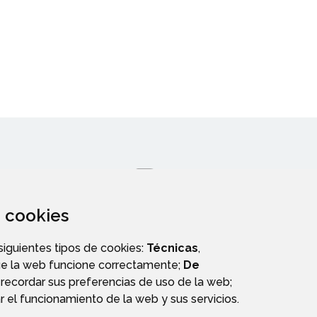
za cookies
 siguientes tipos de cookies:
Técnicas
,
ue la web funcione correctamente;
De
S
PERFIL DEL CONTRATANTE
recordar sus preferencias de uso de la web;
r el funcionamiento de la web y sus servicios.