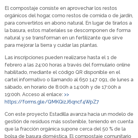
El compostaje consiste en aprovechar los restos
orgánicos del hogar, como restos de comida o de jardín,
para convertirlos en abono natural. En lugar de tirarlos a
la basura, estos materiales se descomponen de forma
natural y se transforman en un fertilizante que sirve
para mejorar la tierra y cuidar las plantas.
Las inscripciones pueden realizarse hasta el 1 de
febrero a las 24:00 horas a través del formulario online
habilitado, mediante el código QR disponible en el
cartel informativo o llamando al 650 147 091, de lunes a
sábado, en horario de 8:00h a 14:00h y de 17:00h a
19:00h. Acceso al enlace:
>>
https://forms.gle/QMKQizJ6qncf4WpZ7
Con este proyecto Estadilla avanza hacia un modelo de
gestión de residuos más sostenible, teniendo en cuenta
que la fracción orgánica supone cerca del 50 % de la
bolsa de basura doméstica. El compostaje comunitario