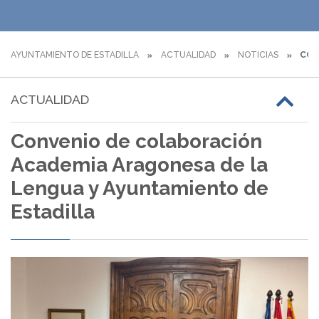
AYUNTAMIENTO DE ESTADILLA
ACTUALIDAD
NOTICIAS
CON
ACTUALIDAD
Convenio de colaboración
Academia Aragonesa de la
Lengua y Ayuntamiento de
Estadilla