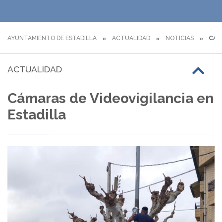
AYUNTAMIENTO DE ESTADILLA
ACTUALIDAD
NOTICIAS
CÁMA
ACTUALIDAD
Cámaras de Videovigilancia en
Estadilla