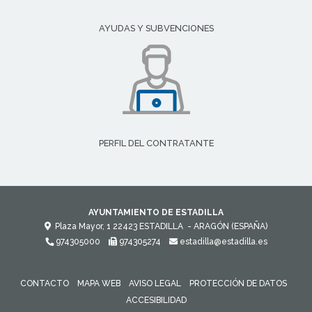
AYUDAS Y SUBVENCIONES
PERFIL DEL CONTRATANTE
AYUNTAMIENTO DE ESTADILLA
Plaza Mayor, 1
22423
ESTADILLA
- ARAGÓN
(ESPAÑA)
974305000
974305274
estadilla@estadilla.es
CONTACTO
MAPA WEB
AVISO LEGAL
PROTECCIÓN DE DATOS
ACCESIBILIDAD