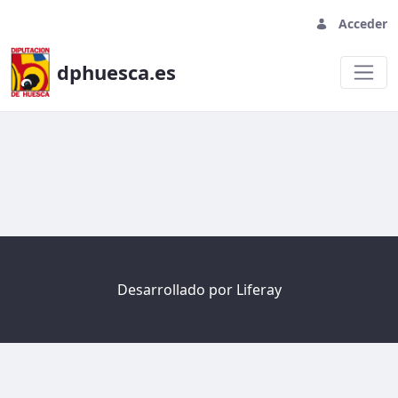
Acceder
dphuesca.es
Welcome
Desarrollado por
Liferay