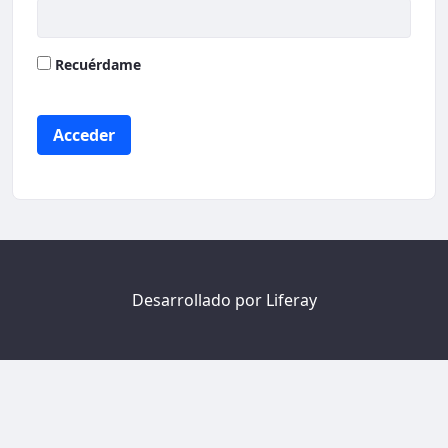
Recuérdame
Acceder
Desarrollado por
Liferay